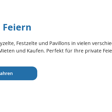
 Feiern
yzelte, Festzelte und Pavillons in vielen versc
ten und Kaufen. Perfekt für Ihre private Feier
fahren