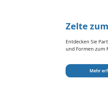
Zelte zum
Entdecken Sie Part
und Formen zum Mie
Mehr er