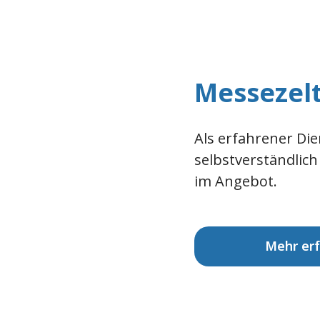
Messezel
Als erfahrener Die
selbstverständlich
im Angebot.
Mehr er