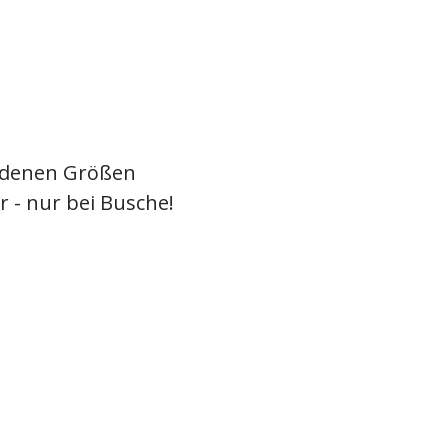
hiedenen Größen
 - nur bei Busche!