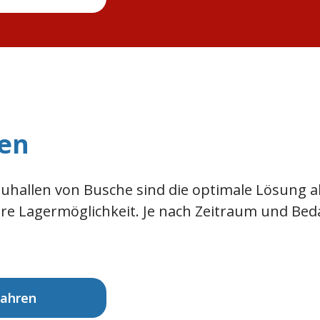
len
auhallen von Busche sind die optimale Lösung a
re Lagermöglichkeit. Je nach Zeitraum und Bed
fahren