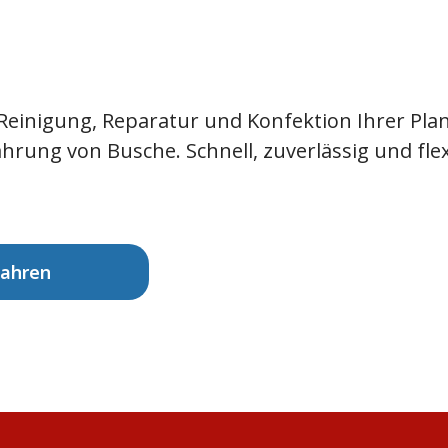
 Reinigung, Reparatur und Konfektion Ihrer Pla
rung von Busche. Schnell, zuverlässig und flexi
fahren