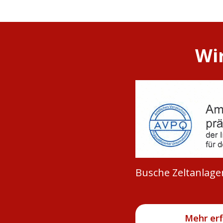
Wir
Busche Zeltanlagen
Mehr er