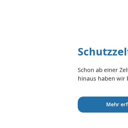
Schutzzel
Schon ab einer Zel
hinaus haben wir b
Mehr er