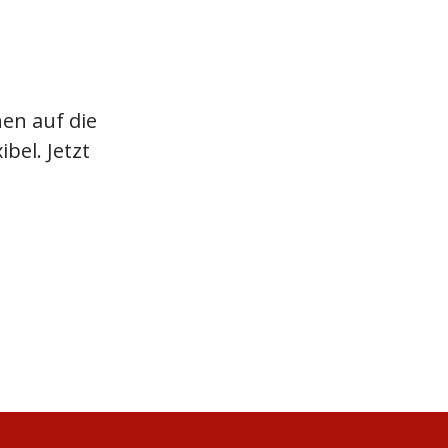
nen auf die
bel. Jetzt