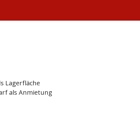
ls Lagerfläche
arf als Anmietung