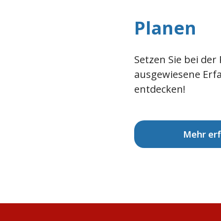
Planen
Setzen Sie bei der
ausgewiesene Erfah
entdecken!
Mehr er