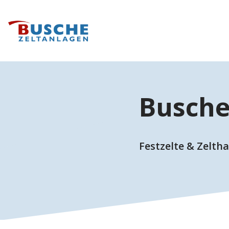
Busche
Festzelte & Zelth