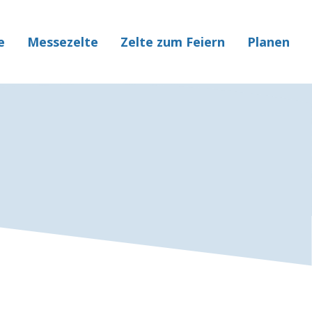
e
Messezelte
Zelte zum Feiern
Planen