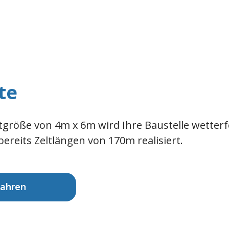
te
tgröße von 4m x 6m wird Ihre Baustelle wetterf
ereits Zeltlängen von 170m realisiert.
fahren