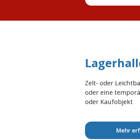
Lagerhal
Zelt- oder Leichtb
oder eine temporä
oder Kaufobjekt
Mehr er