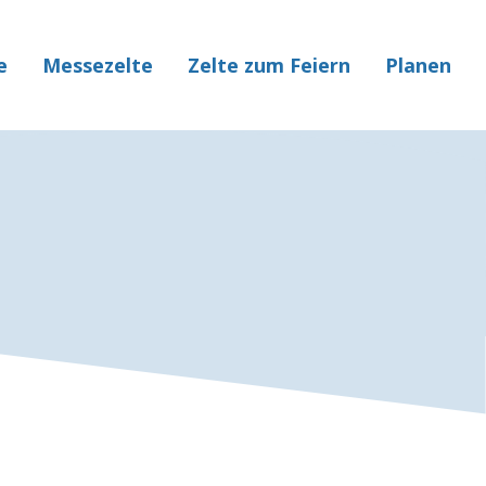
e
Messezelte
Zelte zum Feiern
Planen