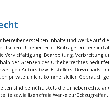
echt
enbetreiber erstellten Inhalte und Werke auf di
utschen Urheberrecht. Beiträge Dritter sind al
e Vervielfältigung, Bearbeitung, Verbreitung u
alb der Grenzen des Urheberrechtes bedürfen 
weiligen Autors bzw. Erstellers. Downloads un
 den privaten, nicht kommerziellen Gebrauch ge
 Seiten sind bemüht, stets die Urheberrechte a
stellte sowie lizenzfreie Werke zurückzugreifen.