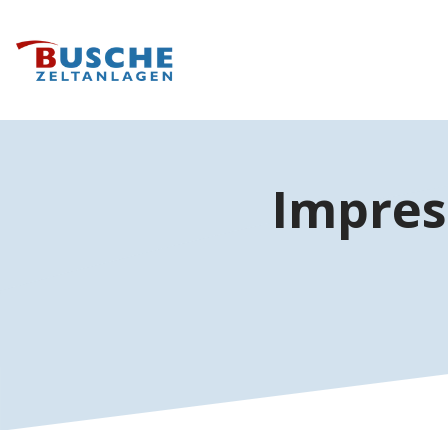
Impre