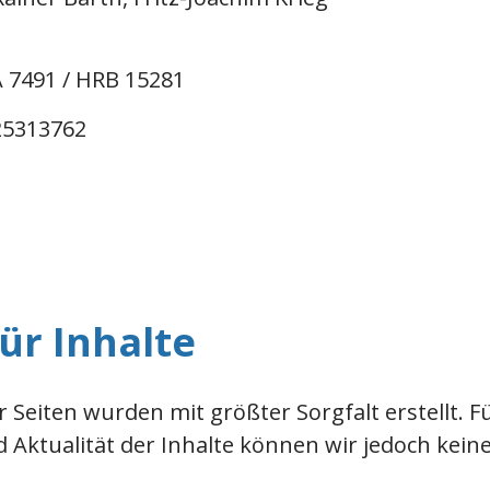
 7491 / HRB 15281
25313762
ür Inhalte
 Seiten wurden mit größter Sorgfalt erstellt. Für
d Aktualität der Inhalte können wir jedoch kei