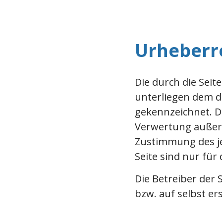
Urheberr
Die durch die Seit
unterliegen dem de
gekennzeichnet. Di
Verwertung außerh
Zustimmung des je
Seite sind nur für
Die Betreiber der
bzw. auf selbst er