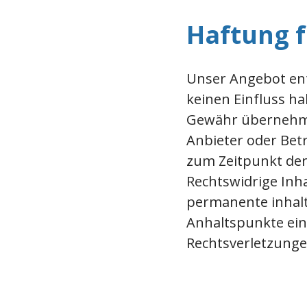
Haftung f
Unser Angebot enth
keinen Einfluss h
Gewähr übernehmen.
Anbieter oder Betr
zum Zeitpunkt der
Rechtswidrige Inh
permanente inhaltl
Anhaltspunkte ein
Rechtsverletzunge