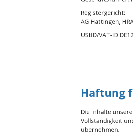
Registergericht:
AG Hattingen, HRA
UStID/VAT-ID DE1
Haftung f
Die Inhalte unserer
Vollständigkeit un
übernehmen.