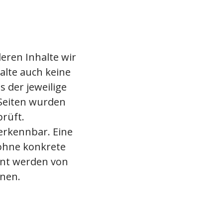
eren Inhalte wir
alte auch keine
s der jeweilige
 Seiten wurden
rüft.
erkennbar. Eine
 ohne konkrete
nnt werden von
rnen.