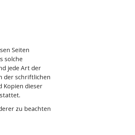
esen Seiten
s solche
nd jede Art der
der schriftlichen
d Kopien dieser
stattet.
nderer zu beachten