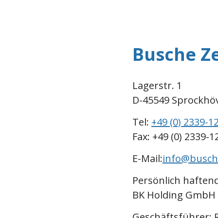
Busche Z
Lagerstr. 1
D-45549 Sprockhö
Tel:
+49 (0) 2339-1
Fax: +49 (0) 2339-1
E-Mail:
info@busche
Persönlich haftend
BK Holding GmbH
Geschäftsführer: R