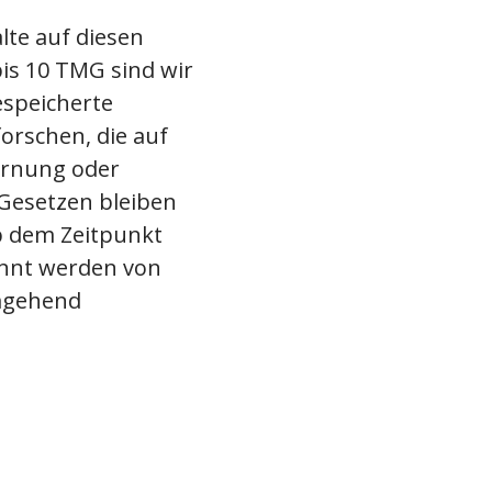
lte auf diesen
bis 10 TMG sind wir
espeicherte
rschen, die auf
fernung oder
Gesetzen bleiben
ab dem Zeitpunkt
annt werden von
umgehend