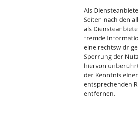
Als Diensteanbiete
Seiten nach den al
als Diensteanbiete
fremde Informati
eine rechtswidrige
Sperrung der Nutz
hiervon unberührt.
der Kenntnis eine
entsprechenden R
entfernen.